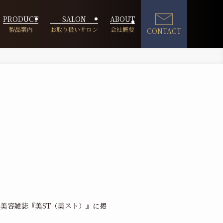
PRODUCT
SALON
ABOUT
CONTACT
、美容雑誌『美ST（美スト）』に掲